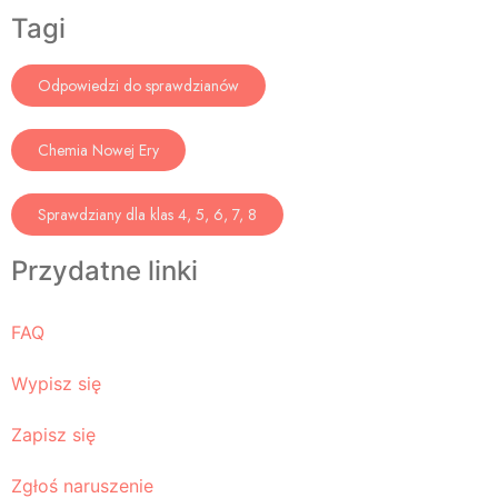
Tagi
Odpowiedzi do sprawdzianów
Chemia Nowej Ery
Sprawdziany dla klas 4, 5, 6, 7, 8
Przydatne linki
FAQ
Wypisz się
Zapisz się
Zgłoś naruszenie