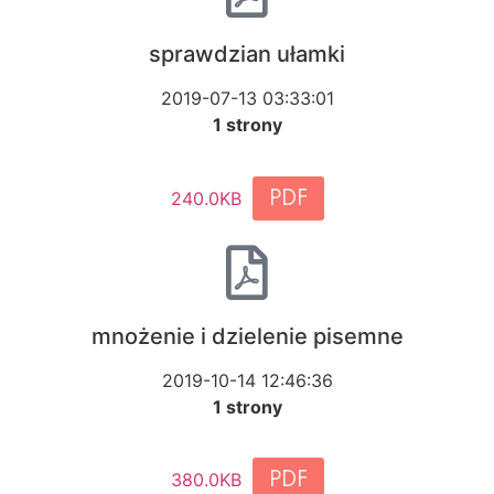
sprawdzian ułamki
2019-07-13 03:33:01
1 strony
PDF
240.0KB
mnożenie i dzielenie pisemne
2019-10-14 12:46:36
1 strony
PDF
380.0KB