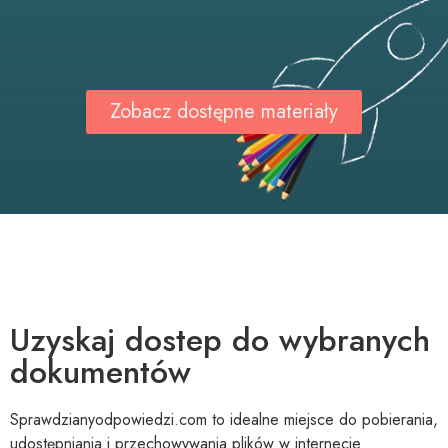
Zobacz dostępne materiały
Uzyskaj dostep do wybranych
dokumentów
Sprawdzianyodpowiedzi.com to idealne miejsce do pobierania,
udostępniania i przechowywania plików w internecie.