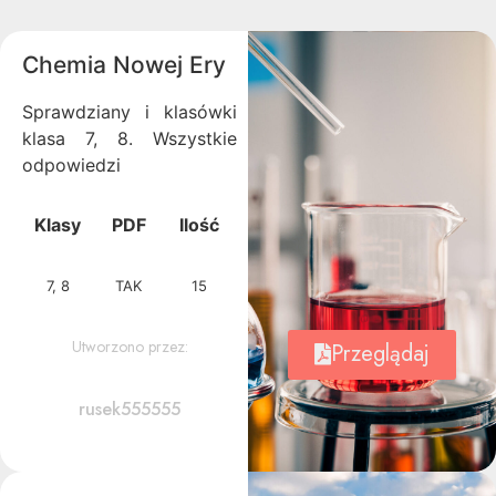
Chemia Nowej Ery
Sprawdziany i klasówki
klasa 7, 8. Wszystkie
odpowiedzi
Klasy
PDF
Ilość
7, 8
TAK
15
Utworzono przez:
Przeglądaj
rusek555555