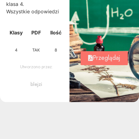
klasa 4.
Wszystkie odpowiedzi
Klasy
PDF
Ilość
4
TAK
8
Przeglądaj
Utworzono przez:
blejzi