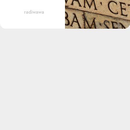
radiwawa