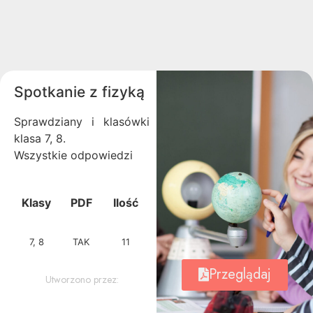
Spotkanie z fizyką
Sprawdziany i klasówki
klasa 7, 8.
Wszystkie odpowiedzi
Klasy
PDF
Ilość
7, 8
TAK
11
Przeglądaj
Utworzono przez: