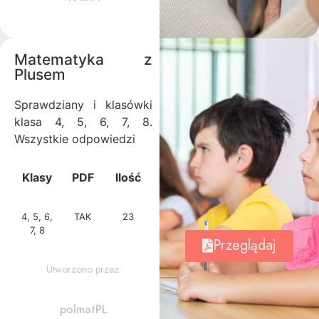
Matematyka z
Plusem
Sprawdziany i klasówki
klasa 4, 5, 6, 7, 8.
Wszystkie odpowiedzi
Klasy
PDF
Ilość
4, 5, 6,
TAK
23
7, 8
Przeglądaj
Utworzono przez:
polmatPL