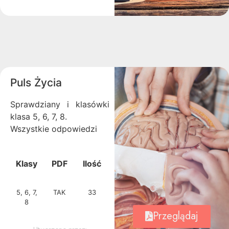
Puls Życia
Sprawdziany i klasówki
klasa 5, 6, 7, 8.
Wszystkie odpowiedzi
Klasy
PDF
Ilość
5, 6, 7,
TAK
33
8
Przeglądaj