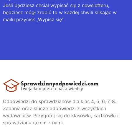
Jeśli będziesz chciał wypisać się z newsletteru,
będziesz mógł zrobić to w każdej chwili klikając w
mailu przycisk „Wypisz się”.
Odpowiedzi do sprawdzianów dla klas 4, 5, 6, 7, 8.
Zadania oraz klucze odpowiedzi z wszystkich
wydawnictw. Przygotuj się do klasówki, kartkówki i
sprawdzianu razem z nami.