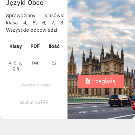
Języki Obce
Sprawdziany i klasówki
klasa 4, 5, 6, 7, 8.
Wszystkie odpowiedzi
Klasy
PDF
Ilość
4, 5, 6,
TAK
22
7, 8
Przeglądaj
Utworzono przez:
michalina1991