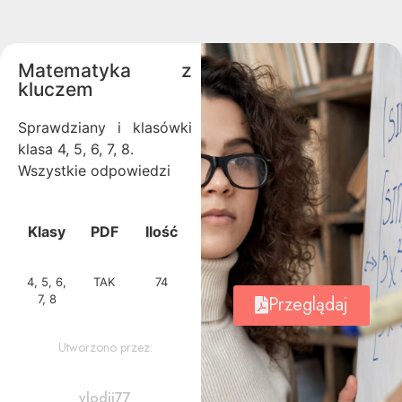
Matematyka z
kluczem
Sprawdziany i klasówki
klasa 4, 5, 6, 7, 8.
Wszystkie odpowiedzi
Klasy
PDF
Ilość
4, 5, 6,
TAK
74
7, 8
Przeglądaj
Utworzono przez:
vlodii77