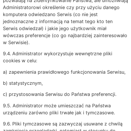
pozwalają na zidentyfikowanie Państwa, ale umożliwiają
Administratorowi określenie czy przy użyciu danego
komputera odwiedzano Serwis (co nie jest
jednoznaczne z informacją na temat tego kto ten
Serwis odwiedzał) i jakie jego użytkownik miał
wówczas preferencje (co go najbardziej zainteresowało
w Serwisie).
9.4. Administrator wykorzystuje wewnętrzne pliki
cookies w celu:
a) zapewnienia prawidłowego funkcjonowania Serwisu,
b) statystycznym,
c) przystosowania Serwisu do Państwa preferencji.
9.5. Administrator może umieszczać na Państwa
urządzeniu zarówno pliki trwałe jak i tymczasowe.
9.6. Pliki tymczasowe są zazwyczaj usuwane z chwilą
zamknięcia przeglądarki, natomiast w stosunku do