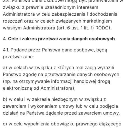
3.4. Państwa dane osobowe mogą być przetwarzane w
związku z prawnie uzasadnionym interesem
Administratora w celu zabezpieczenia i dochodzenia
roszczeń oraz w celach związanych marketingiem
własnym Administratora (art. 6 ust. 1 lit. f) RODO).
4.
Cele i zakres przetwarzania danych osobowych
4.1. Podane przez Państwa dane osobowe, będą
przetwarzane:
a) w celach w związku z których realizacją wyrazili
Państwo zgodę na przetwarzanie danych osobowych
(np. na otrzymywanie informacji handlowej drogą
elektroniczną od Administratora),
b) w celu i w zakresie niezbędnym w związku z
zawarciem i wykonaniem umowy lub w celu podjęcia
działań na Państwa żądanie przed zawarciem umowy,
c) w celu wypełnienia obowiązku prawnego ciążącego