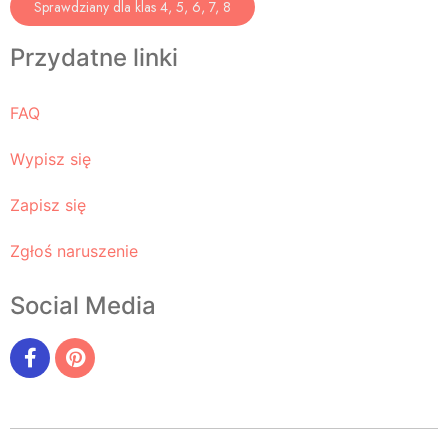
Sprawdziany dla klas 4, 5, 6, 7, 8
Przydatne linki
FAQ
Wypisz się
Zapisz się
Zgłoś naruszenie
Social Media