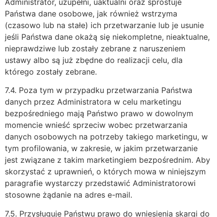
Administrator, uzupełni, uaktualni oraz sprostuje
Państwa dane osobowe, jak również wstrzyma
(czasowo lub na stałe) ich przetwarzanie lub je usunie
jeśli Państwa dane okażą się niekompletne, nieaktualne,
nieprawdziwe lub zostały zebrane z naruszeniem
ustawy albo są już zbędne do realizacji celu, dla
którego zostały zebrane.
7.4. Poza tym w przypadku przetwarzania Państwa
danych przez Administratora w celu marketingu
bezpośredniego mają Państwo prawo w dowolnym
momencie wnieść sprzeciw wobec przetwarzania
danych osobowych na potrzeby takiego marketingu, w
tym profilowania, w zakresie, w jakim przetwarzanie
jest związane z takim marketingiem bezpośrednim. Aby
skorzystać z uprawnień, o których mowa w niniejszym
paragrafie wystarczy przedstawić Administratorowi
stosowne żądanie na adres e-mail.
7.5. Przysługuje Państwu prawo do wniesienia skargi do