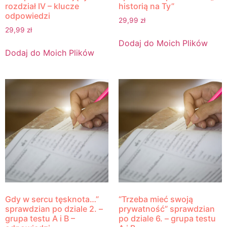
rozdział IV – klucze
historią na Ty”
odpowiedzi
29,99
zł
29,99
zł
Dodaj do Moich Plików
Dodaj do Moich Plików
Gdy w sercu tęsknota…”
“Trzeba mieć swoją
sprawdzian po dziale 2. –
prywatność” sprawdzian
grupa testu A i B –
po dziale 6. – grupa testu