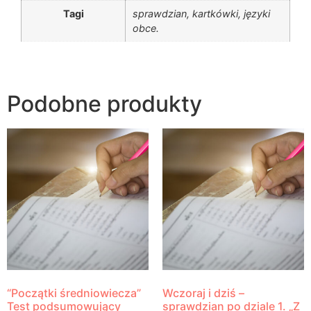
Tagi
sprawdzian, kartkówki, języki
obce.
Podobne produkty
“Początki średniowiecza”
Wczoraj i dziś –
Test podsumowujący
sprawdzian po dziale 1. „Z