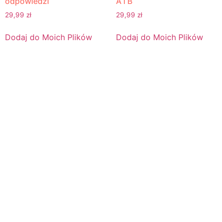
odpowiedzi
A i B
29,99
zł
29,99
zł
Dodaj do Moich Plików
Dodaj do Moich Plików