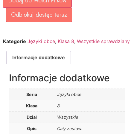
Dodaj do Moich Plików
Odblokuj dostęp teraz
Kategorie
Języki obce
,
Klasa 8
,
Wszystkie sprawdziany
Informacje dodatkowe
Informacje dodatkowe
Seria
Języki obce
Klasa
8
Dział
Wszystkie
Opis
Cały zestaw.