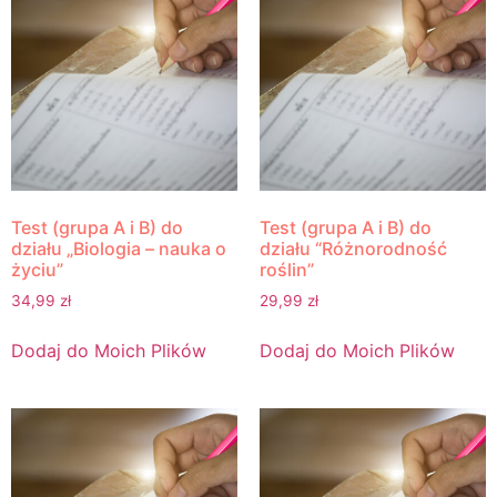
Test (grupa A i B) do
Test (grupa A i B) do
działu „Biologia – nauka o
działu “Różnorodność
życiu”
roślin”
34,99
zł
29,99
zł
Dodaj do Moich Plików
Dodaj do Moich Plików