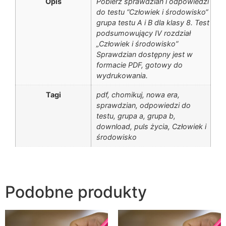
Opis
Pobierz sprawdzian i odpowiedzi
do testu “Człowiek i środowisko“
grupa testu A i B dla klasy 8. Test
podsumowujący IV rozdział
„Człowiek i środowisko”
Sprawdzian dostępny jest w
formacie PDF, gotowy do
wydrukowania.
Tagi
pdf, chomikuj, nowa era,
sprawdzian, odpowiedzi do
testu, grupa a, grupa b,
download, puls życia, Człowiek i
środowisko
Podobne produkty