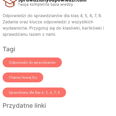
Odpowiedzi do sprawdzianów dla klas 4, 5, 6, 7, 8.
Zadania oraz klucze odpowiedzi z wszystkich
wydawnictw. Przygotuj się do klasówki, kartkówki i
sprawdzianu razem z nami.
Tagi
Odpowiedzi do sprawdzianów
Chemia Nowej Ery
Sprawdziany dla klas 4, 5, 6, 7, 8
Przydatne linki