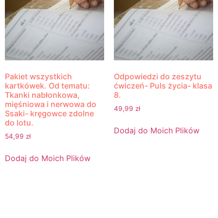
Pakiet wszystkich
Odpowiedzi do zeszytu
kartkówek. Od tematu:
ćwiczeń- Puls życia- klasa
Tkanki nabłonkowa,
8.
mięśniowa i nerwowa do
49,99
zł
Ssaki- kręgowce zdolne
do lotu.
Dodaj do Moich Plików
54,99
zł
Dodaj do Moich Plików