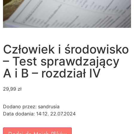
Człowiek i środowisko
– Test sprawdzający
A i B – rozdział IV
29,99
zł
Dodano przez: sandrusia
Data dodania: 14:12. 22.07.2024