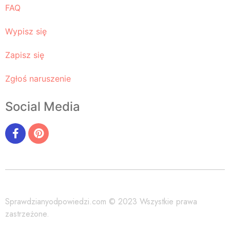
FAQ
Wypisz się
Zapisz się
Zgłoś naruszenie
Social Media
Sprawdzianyodpowiedzi.com © 2023 Wszystkie prawa
zastrzeżone.