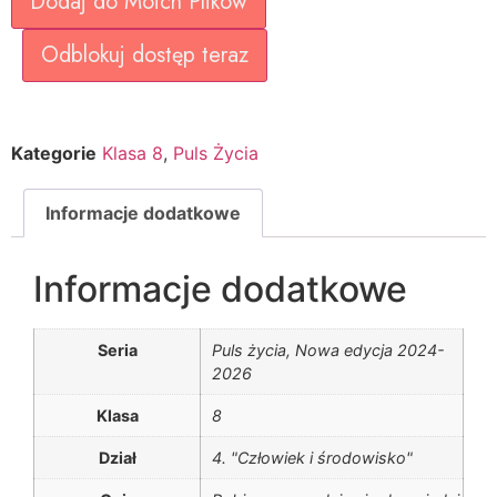
Dodaj do Moich Plików
Odblokuj dostęp teraz
Kategorie
Klasa 8
,
Puls Życia
Informacje dodatkowe
Informacje dodatkowe
Seria
Puls życia, Nowa edycja 2024-
2026
Klasa
8
Dział
4. "Człowiek i środowisko"