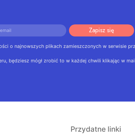
Zapisz się
ości o najnowszych plikach zamieszczonych w serwisie pr
eru, będziesz mógł zrobić to w każdej chwili klikając w mail
Przydatne linki