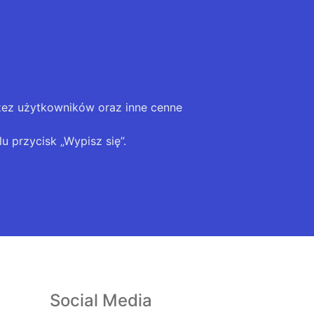
zez użytkowników oraz inne cenne
u przycisk „Wypisz się”.
Social Media