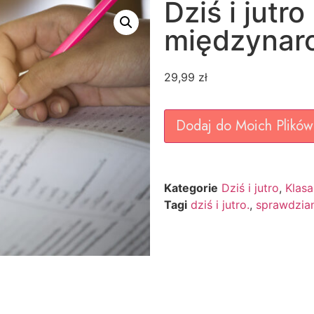
Dziś i jutr
międzynaro
29,99
zł
Dodaj do Moich Plików
Kategorie
Dziś i jutro
,
Klasa
Tagi
dziś i jutro.
,
sprawdzia