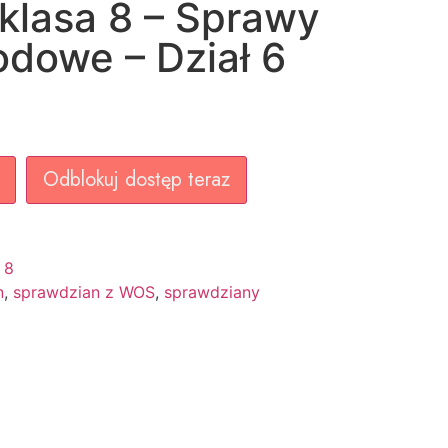
o klasa 8 – Sprawy
dowe – Dział 6
Odblokuj dostęp teraz
 8
n
,
sprawdzian z WOS
,
sprawdziany