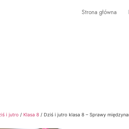
Strona główna
iś i jutro
/
Klasa 8
/ Dziś i jutro klasa 8 – Sprawy międzyn