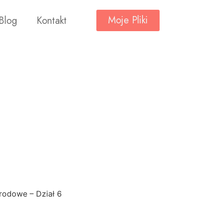
Moje Pliki
Blog
Kontakt
arodowe – Dział 6