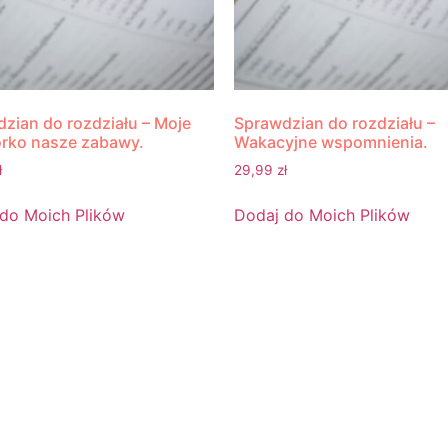
zian do rozdziału – Moje
Sprawdzian do rozdziału –
rko nasze zabawy.
Wakacyjne wspomnienia.
ł
29,99
zł
do Moich Plików
Dodaj do Moich Plików