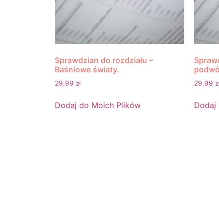
Sprawdzian do rozdziału –
Sprawd
Baśniowe światy.
podwó
29,99
zł
29,99
z
Dodaj do Moich Plików
Dodaj 