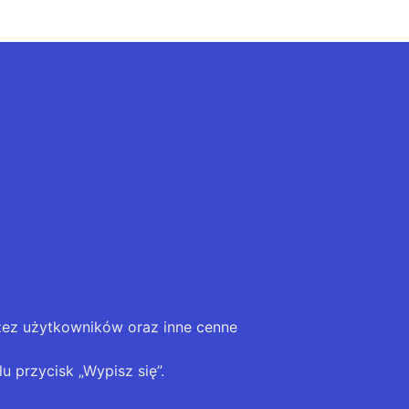
zez użytkowników oraz inne cenne
u przycisk „Wypisz się”.