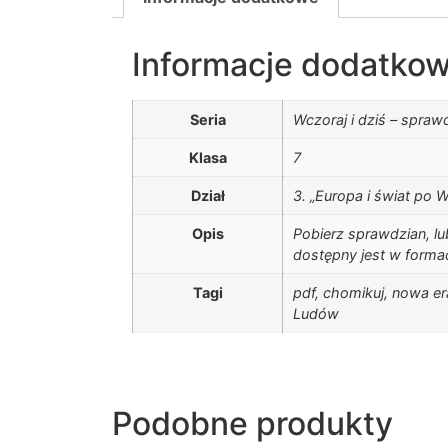
Informacje dodatko
Seria
Wczoraj i dziś – spraw
Klasa
7
Dział
3. „Europa i świat po 
Opis
Pobierz sprawdzian, lu
dostępny jest w forma
Tagi
pdf, chomikuj, nowa er
Ludów
Podobne produkty