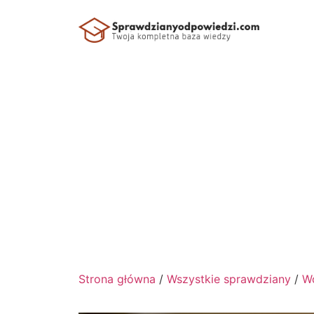
Strona główna
/
Wszystkie sprawdziany
/
Wc