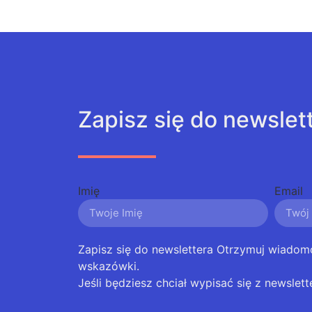
Zapisz się do newslet
Imię
Email
Zapisz się do newslettera Otrzymuj wiadom
wskazówki.
Jeśli będziesz chciał wypisać się z newslett