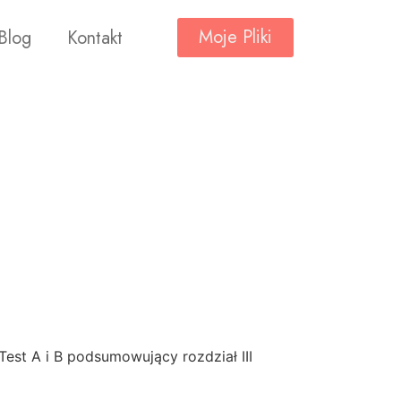
Moje Pliki
Blog
Kontakt
Test A i B podsumowujący rozdział III