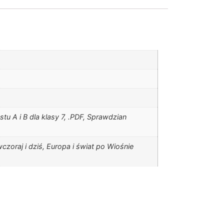
u A i B dla klasy 7, .PDF, Sprawdzian
zoraj i dziś, Europa i świat po Wiośnie