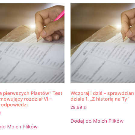
a pierwszych Piastów” Test
Wczoraj i dziś – sprawdzian
owujący rozdział VI –
dziale 1. „Z historią na Ty”
 odpowiedzi
29,99
zł
ł
Dodaj do Moich Plików
do Moich Plików