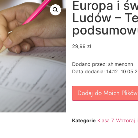
Europa i ś
Ludów – Tes
podsumowuj
29,99
zł
Dodano przez: shimenonn
Data dodania: 14:12. 10.05.
Dodaj do Moich Plików
Kategorie
Klasa 7
,
Wczoraj i