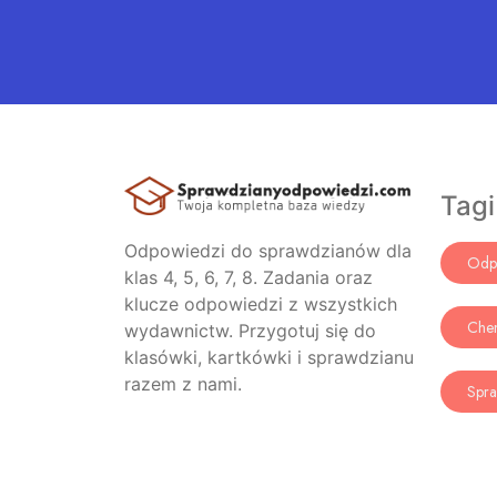
Tagi
Odpowiedzi do sprawdzianów dla
Odp
klas 4, 5, 6, 7, 8. Zadania oraz
klucze odpowiedzi z wszystkich
Che
wydawnictw. Przygotuj się do
klasówki, kartkówki i sprawdzianu
razem z nami.
Spra