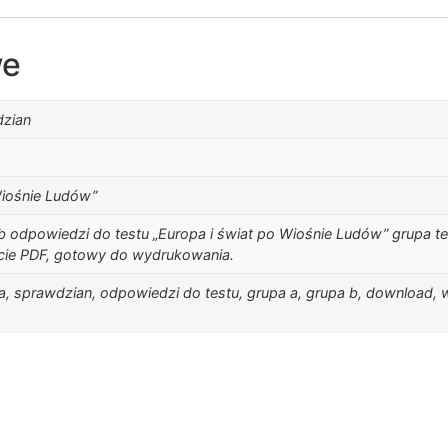
we
dzian
Wiośnie Ludów”
b odpowiedzi do testu „Europa i świat po Wiośnie Ludów” grupa test
cie PDF, gotowy do wydrukowania.
a, sprawdzian, odpowiedzi do testu, grupa a, grupa b, download, wc