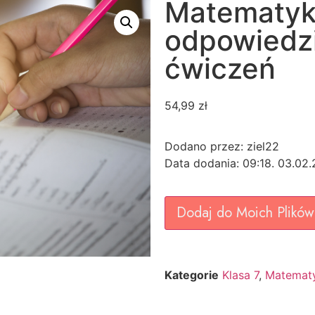
Matematyk
odpowiedzi
ćwiczeń
54,99
zł
Dodano przez: ziel22
Data dodania: 09:18. 03.02
Dodaj do Moich Plików
Kategorie
Klasa 7
,
Matematy