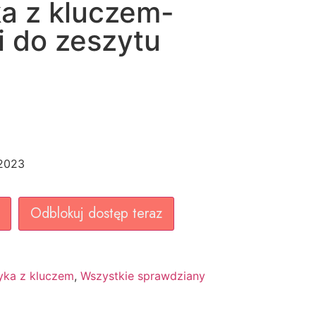
a z kluczem-
 do zeszytu
.2023
Odblokuj dostęp teraz
ka z kluczem
,
Wszystkie sprawdziany