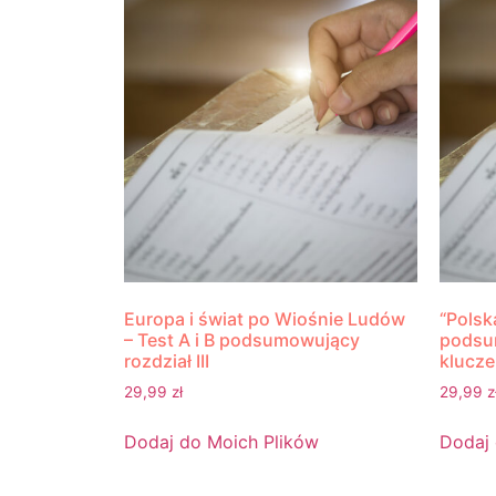
Europa i świat po Wiośnie Ludów
“Polsk
– Test A i B podsumowujący
podsum
rozdział III
klucze
29,99
zł
29,99
z
Dodaj do Moich Plików
Dodaj 