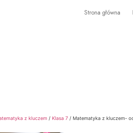
Strona główna
atematyka z kluczem
/
Klasa 7
/ Matematyka z kluczem- o