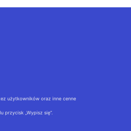
zez użytkowników oraz inne cenne
u przycisk „Wypisz się”.