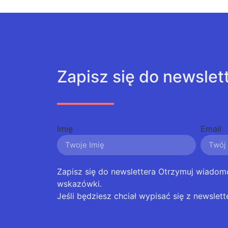
Zapisz się do newslet
Imię
Email
Zapisz się do newslettera Otrzymuj wiadom
wskazówki.
Jeśli będziesz chciał wypisać się z newslett