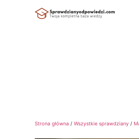
Strona główna
/
Wszystkie sprawdziany
/
M