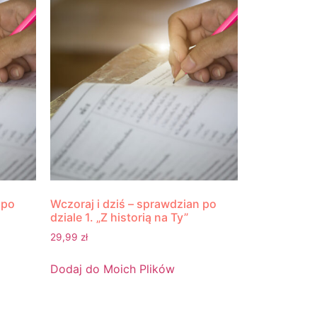
 po
Wczoraj i dziś – sprawdzian po
dziale 1. „Z historią na Ty”
29,99
zł
Dodaj do Moich Plików