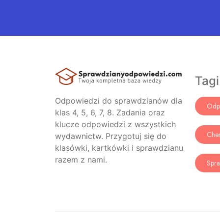
Tagi
Odpowiedzi do sprawdzianów dla
Odp
klas 4, 5, 6, 7, 8. Zadania oraz
klucze odpowiedzi z wszystkich
Che
wydawnictw. Przygotuj się do
klasówki, kartkówki i sprawdzianu
razem z nami.
Spra