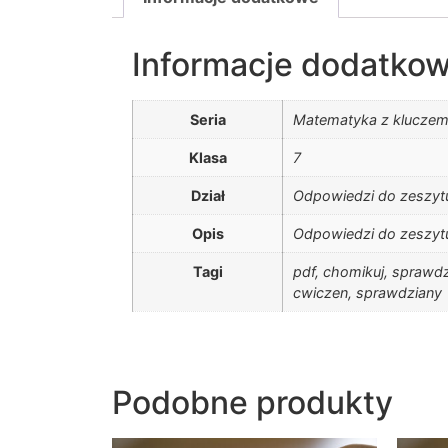
Informacje dodatko
Seria
Matematyka z klucze
Klasa
7
Dział
Odpowiedzi do zeszyt
Opis
Odpowiedzi do zeszyt
Tagi
pdf, chomikuj, sprawd
cwiczen, sprawdziany
Podobne produkty