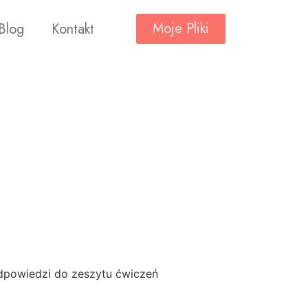
Moje Pliki
Blog
Kontakt
dpowiedzi do zeszytu ćwiczeń