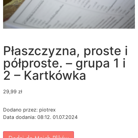
Płaszczyzna, proste i
półproste. – grupa 1 i
2 – Kartkówka
29,99
zł
Dodano przez: piotrex
Data dodania: 08:12. 01.07.2024