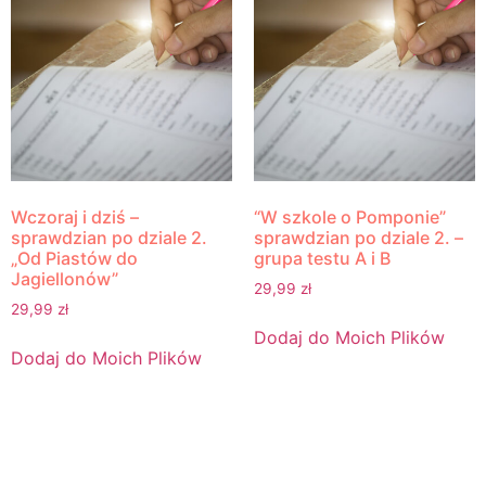
Wczoraj i dziś –
“W szkole o Pomponie”
sprawdzian po dziale 2.
sprawdzian po dziale 2. –
„Od Piastów do
grupa testu A i B
Jagiellonów”
29,99
zł
29,99
zł
Dodaj do Moich Plików
Dodaj do Moich Plików