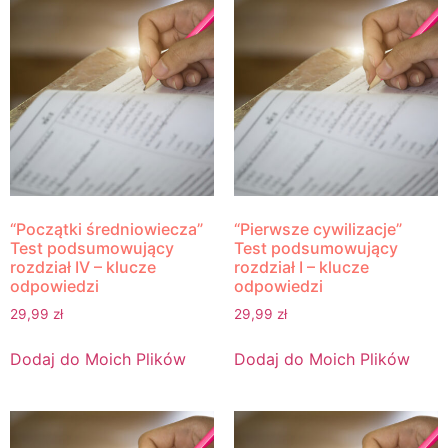
“Początki średniowiecza”
“Pierwsze cywilizacje”
Test podsumowujący
Test podsumowujący
rozdział IV – klucze
rozdział I – klucze
odpowiedzi
odpowiedzi
29,99
zł
29,99
zł
Dodaj do Moich Plików
Dodaj do Moich Plików