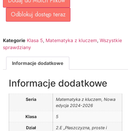
Dodaj do Moich Plików
Odblokuj dostęp teraz
Kategorie
Klasa 5
,
Matematyka z kluczem
,
Wszystkie
sprawdziany
Informacje dodatkowe
Informacje dodatkowe
Seria
Matematyka z kluczem, Nowa
edycja 2024-2026
Klasa
5
Dział
2.E „Płaszczyzna, proste i