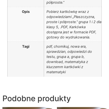
półproste.”
Opis
Pobierz kartkówkę wraz z
odpowiedziami „Płaszczyzna,
proste i półproste.” grupa 1 i 2 dla
klasy 5, .PDF, Karkówka
dostępna jest w formacie PDF,
gotowy do wydrukowania.
Tagi
pdf, chomikuj, nowa era,
sprawdzian, odpowiedzi do
testu, grupa a, grupa b,
download, matematyka z
kluczemm kartkówki z
matematyki
Podobne produkty