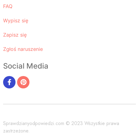
FAQ
Wypisz się
Zapisz się
Zgłoś naruszenie
Social Media
Sprawdzianyodpowiedzi.com © 2023 Wszystkie prawa
zastrzeżone.