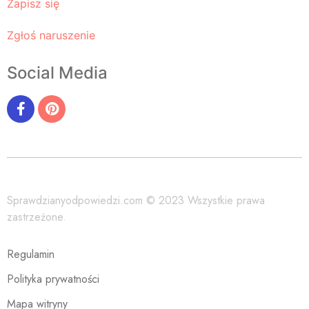
Zapisz się
Zgłoś naruszenie
Social Media
Sprawdzianyodpowiedzi.com © 2023 Wszystkie prawa
zastrzeżone.
Regulamin
Polityka prywatności
Mapa witryny