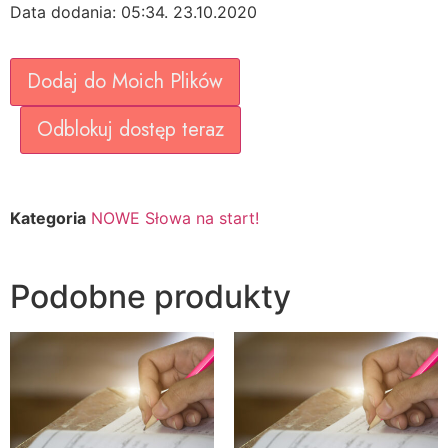
Data dodania: 05:34. 23.10.2020
Dodaj do Moich Plików
Odblokuj dostęp teraz
Kategoria
NOWE Słowa na start!
Podobne produkty