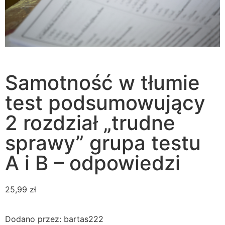
Samotność w tłumie
test podsumowujący
2 rozdział „trudne
sprawy” grupa testu
A i B – odpowiedzi
25,99
zł
Dodano przez: bartas222