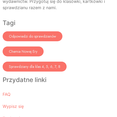
wydawnictw. Przygotuj się do klasówki, kartkówki i
sprawdzianu razem z nami.
Tagi
Odpowiedzi do sprawdzianów
Chemia Nowej Ery
Sprawdziany dla klas 4, 5, 6, 7, 8
Przydatne linki
FAQ
Wypisz się