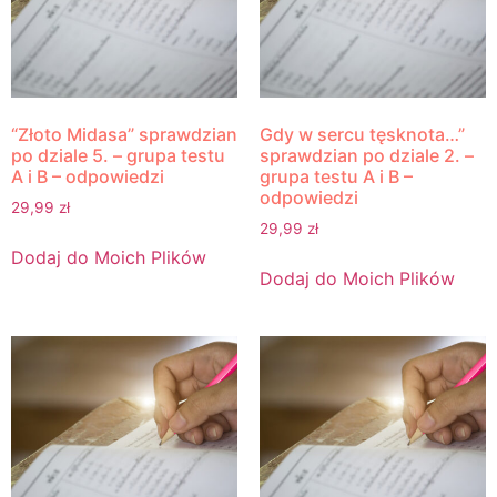
“Złoto Midasa” sprawdzian
Gdy w sercu tęsknota…”
po dziale 5. – grupa testu
sprawdzian po dziale 2. –
A i B – odpowiedzi
grupa testu A i B –
odpowiedzi
29,99
zł
29,99
zł
Dodaj do Moich Plików
Dodaj do Moich Plików