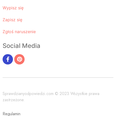
Wypisz się
Zapisz się
Zgłoś naruszenie
Social Media
Sprawdzianyodpowiedzi.com © 2023 Wszystkie prawa
zastrzeżone.
Regulamin