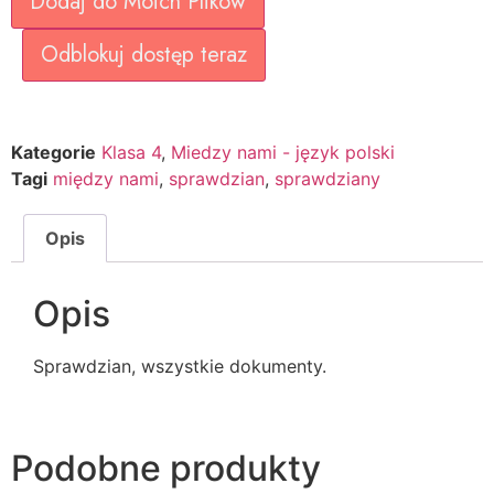
Dodaj do Moich Plików
Odblokuj dostęp teraz
Kategorie
Klasa 4
,
Miedzy nami - język polski
Tagi
między nami
,
sprawdzian
,
sprawdziany
Opis
Opis
Sprawdzian, wszystkie dokumenty.
Podobne produkty