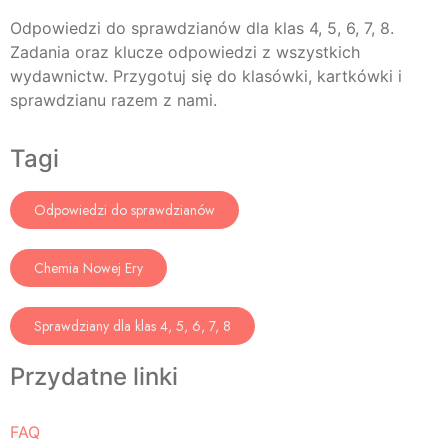
Odpowiedzi do sprawdzianów dla klas 4, 5, 6, 7, 8.
Zadania oraz klucze odpowiedzi z wszystkich
wydawnictw. Przygotuj się do klasówki, kartkówki i
sprawdzianu razem z nami.
Tagi
Odpowiedzi do sprawdzianów
Chemia Nowej Ery
Sprawdziany dla klas 4, 5, 6, 7, 8
Przydatne linki
FAQ