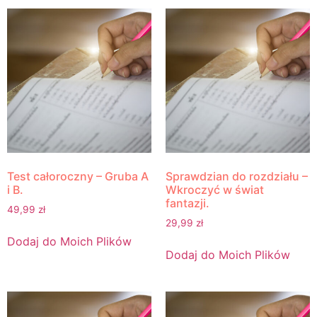
Test całoroczny – Gruba A
Sprawdzian do rozdziału –
i B.
Wkroczyć w świat
fantazji.
49,99
zł
29,99
zł
Dodaj do Moich Plików
Dodaj do Moich Plików