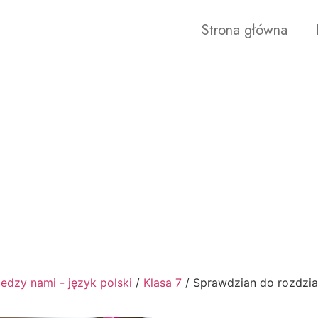
Strona główna
edzy nami - język polski
/
Klasa 7
/ Sprawdzian do rozdział