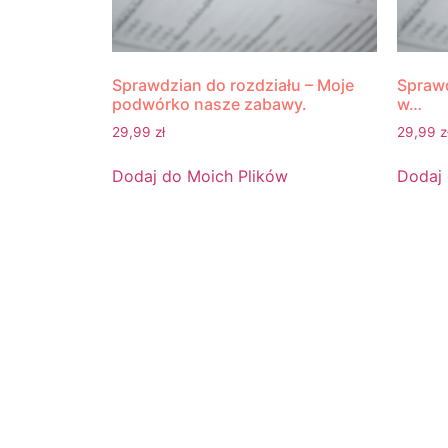
Sprawdzian do rozdziału – Moje
Sprawd
podwórko nasze zabawy.
w…
29,99
zł
29,99
z
Dodaj do Moich Plików
Dodaj 