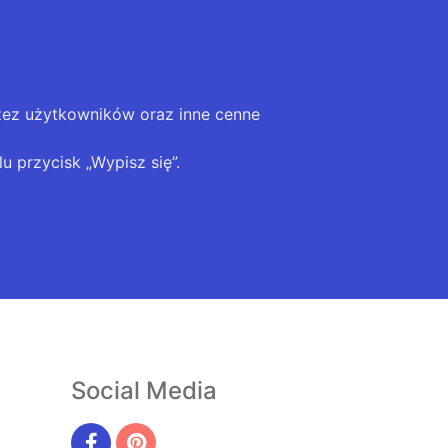
zez użytkowników oraz inne cenne
u przycisk „Wypisz się”.
Social Media