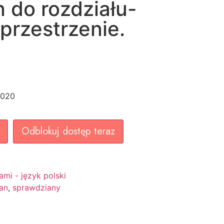
 do rozdziału-
przestrzenie.
2020
Odblokuj dostęp teraz
mi - język polski
an
,
sprawdziany