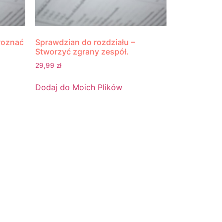
Poznać
Sprawdzian do rozdziału –
Stworzyć zgrany zespół.
29,99
zł
Dodaj do Moich Plików