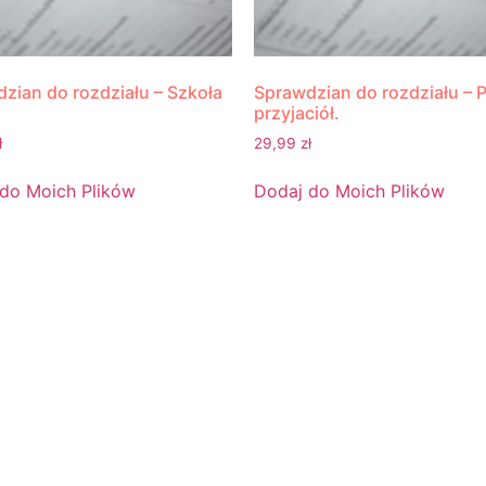
zian do rozdziału – Szkoła
Sprawdzian do rozdziału – 
przyjaciół.
ł
29,99
zł
do Moich Plików
Dodaj do Moich Plików