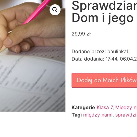
Sprawdzian
Dom i jego 
29,99
zł
Dodano przez: paulinka1
Data dodania: 17:44. 06.04.
Dodaj do Moich Plików
Kategorie
Klasa 7
,
Miedzy na
Tagi
między nami
,
sprawdzi