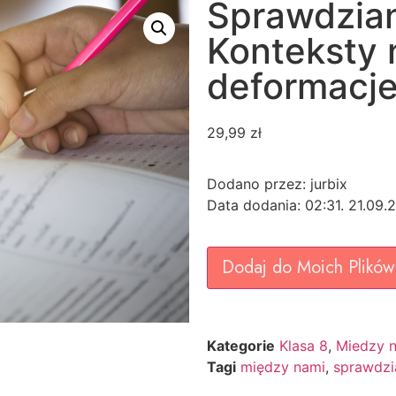
Sprawdzian
Konteksty 
deformacje
29,99
zł
Dodano przez: jurbix
Data dodania: 02:31. 21.09.
Dodaj do Moich Plików
Kategorie
Klasa 8
,
Miedzy n
Tagi
między nami
,
sprawdzi