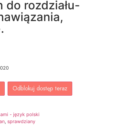
 do rozdziału-
nawiązania,
.
2020
Odblokuj dostęp teraz
ami - język polski
an
,
sprawdziany