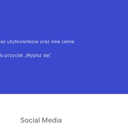
zez użytkowników oraz inne cenne
u przycisk „Wypisz się”.
Social Media