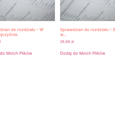
zian do rozdziału – W
Sprawdzian do rozdziału – 
ojczyźnie.
w…
ł
29,99
zł
do Moich Plików
Dodaj do Moich Plików