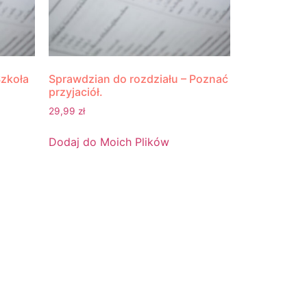
Szkoła
Sprawdzian do rozdziału – Poznać
przyjaciół.
29,99
zł
Dodaj do Moich Plików