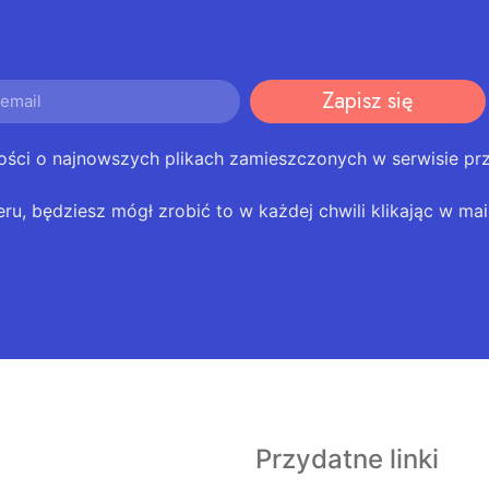
Zapisz się
ości o najnowszych plikach zamieszczonych w serwisie pr
eru, będziesz mógł zrobić to w każdej chwili klikając w mail
Przydatne linki