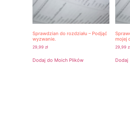
Sprawdzian do rozdziału – Podjąć
Sprawd
wyzwanie.
mojej 
29,99
zł
29,99
z
Dodaj do Moich Plików
Dodaj 