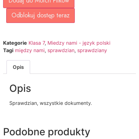
Dodaj do Moich Plików
Odblokuj dostęp teraz
Kategorie
Klasa 7
,
Miedzy nami - język polski
Tagi
między nami
,
sprawdzian
,
sprawdziany
Opis
Opis
Sprawdzian, wszystkie dokumenty.
Podobne produkty