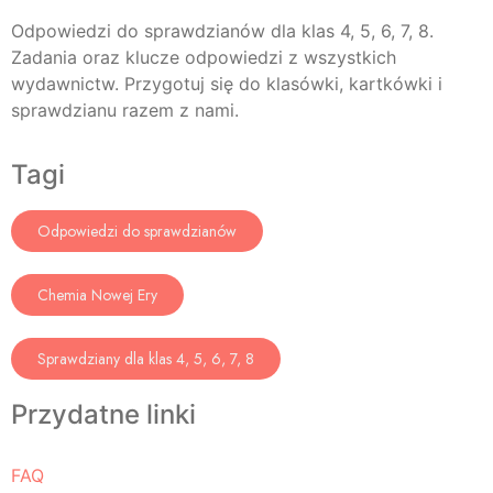
Odpowiedzi do sprawdzianów dla klas 4, 5, 6, 7, 8.
Zadania oraz klucze odpowiedzi z wszystkich
wydawnictw. Przygotuj się do klasówki, kartkówki i
sprawdzianu razem z nami.
Tagi
Odpowiedzi do sprawdzianów
Chemia Nowej Ery
Sprawdziany dla klas 4, 5, 6, 7, 8
Przydatne linki
FAQ