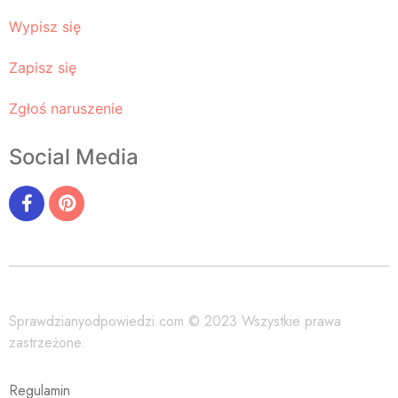
Wypisz się
Zapisz się
Zgłoś naruszenie
Social Media
Sprawdzianyodpowiedzi.com © 2023 Wszystkie prawa
zastrzeżone.
Regulamin