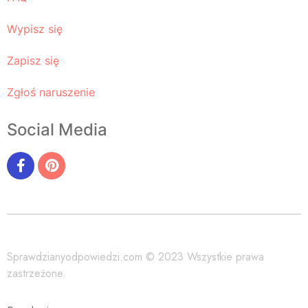
Wypisz się
Zapisz się
Zgłoś naruszenie
Social Media
Sprawdzianyodpowiedzi.com © 2023 Wszystkie prawa
zastrzeżone.