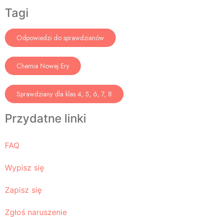
Tagi
Odpowiedzi do sprawdzianów
Chemia Nowej Ery
Sprawdziany dla klas 4, 5, 6, 7, 8
Przydatne linki
FAQ
Wypisz się
Zapisz się
Zgłoś naruszenie