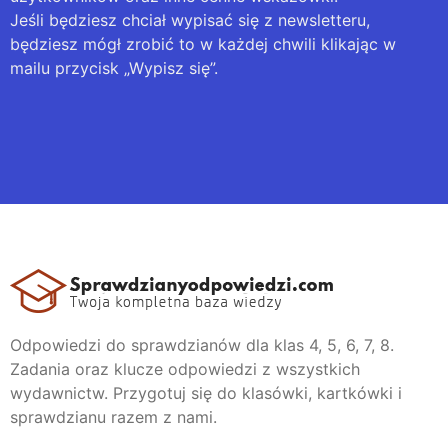
Jeśli będziesz chciał wypisać się z newsletteru,
będziesz mógł zrobić to w każdej chwili klikając w
mailu przycisk „Wypisz się”.
Odpowiedzi do sprawdzianów dla klas 4, 5, 6, 7, 8.
Zadania oraz klucze odpowiedzi z wszystkich
wydawnictw. Przygotuj się do klasówki, kartkówki i
sprawdzianu razem z nami.