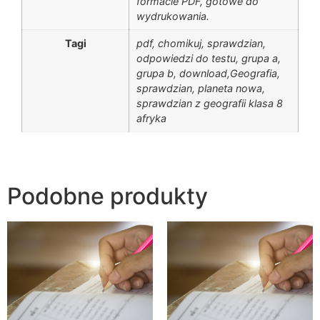
formacie PDF, gotowe do
wydrukowania.
Tagi
pdf, chomikuj, sprawdzian,
odpowiedzi do testu, grupa a,
grupa b, download,Geografia,
sprawdzian, planeta nowa,
sprawdzian z geografii klasa 8
afryka
Podobne produkty