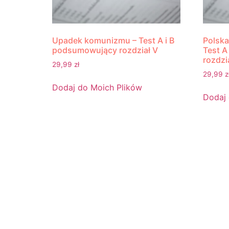
Upadek komunizmu – Test A i B
Polska
podsumowujący rozdział V
Test A
rozdzia
29,99
zł
29,99
z
Dodaj do Moich Plików
Dodaj 