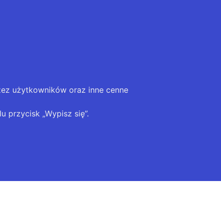
zez użytkowników oraz inne cenne
u przycisk „Wypisz się”.