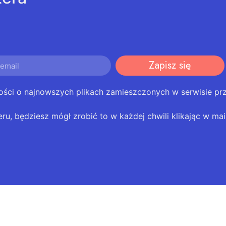
Zapisz się
ości o najnowszych plikach zamieszczonych w serwisie pr
eru, będziesz mógł zrobić to w każdej chwili klikając w mail