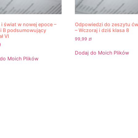
 i świat w nowej epoce –
Odpowiedzi do zeszytu ćw
 i B podsumowujący
– Wczoraj i dziś klasa 8
ł VI
99,99
zł
ł
Dodaj do Moich Plików
do Moich Plików