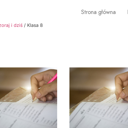
Strona główna
oraj i dziś
/ Klasa 8