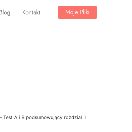
Moje Pliki
Blog
Kontakt
– Test A i B podsumowujący rozdział II