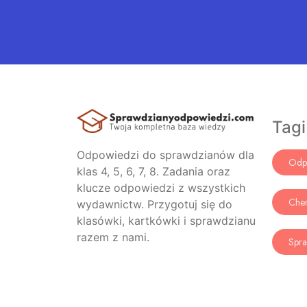
Tagi
Odpowiedzi do sprawdzianów dla
Odp
klas 4, 5, 6, 7, 8. Zadania oraz
klucze odpowiedzi z wszystkich
Che
wydawnictw. Przygotuj się do
klasówki, kartkówki i sprawdzianu
razem z nami.
Spra