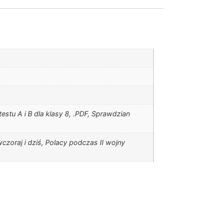
stu A i B dla klasy 8, .PDF, Sprawdzian
czoraj i dziś, Polacy podczas II wojny