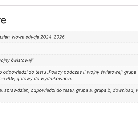
we
wdzian, Nowa edycja 2024-2026
wojny światowej”
b odpowiedzi do testu „Polacy podczas II wojny światowej” grupa te
cie PDF, gotowy do wydrukowania.
a, sprawdzian, odpowiedzi do testu, grupa a, grupa b, download, w