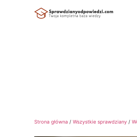
Strona główna
/
Wszystkie sprawdziany
/
Wc