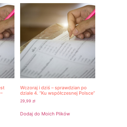
est
Wczoraj i dziś – sprawdzian po
 –
dziale 4. “Ku współczesnej Polsce”
29,99
zł
Dodaj do Moich Plików