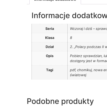
Informacje dodatko
Seria
Wczoraj i dziś – spra
Klasa
8
Dział
2. „Polacy podczas II 
Opis
Pobierz sprawdzian, lu
dostępny jest w forma
Tagi
pdf, chomikuj, nowa er
światowej
Podobne produkty