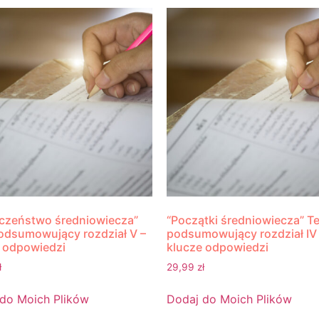
czeństwo średniowiecza”
“Początki średniowiecza” T
odsumowujący rozdział V –
podsumowujący rozdział IV
 odpowiedzi
klucze odpowiedzi
ł
29,99
zł
do Moich Plików
Dodaj do Moich Plików