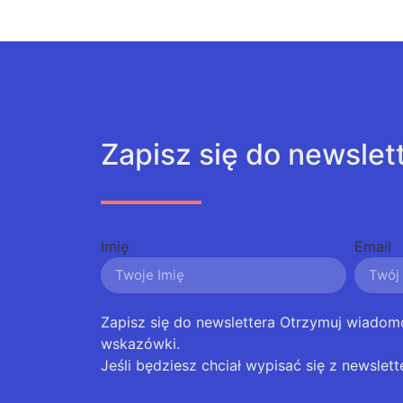
Zapisz się do newslet
Imię
Email
Zapisz się do newslettera Otrzymuj wiadom
wskazówki.
Jeśli będziesz chciał wypisać się z newslett