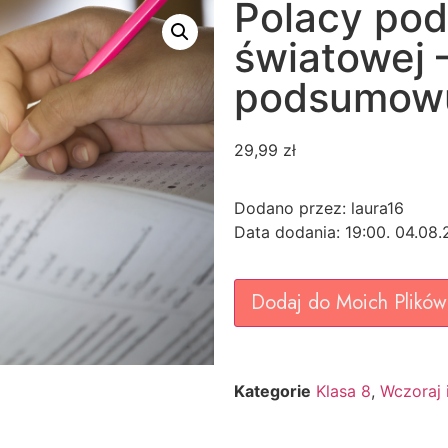
Polacy pod
światowej –
podsumowuj
29,99
zł
Dodano przez: laura16
Data dodania: 19:00. 04.08
Dodaj do Moich Plików
Kategorie
Klasa 8
,
Wczoraj 