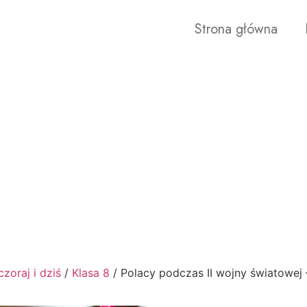
Strona główna
zoraj i dziś
/
Klasa 8
/ Polacy podczas II wojny światowej 