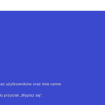
zez użytkowników oraz inne cenne
u przycisk „Wypisz się”.